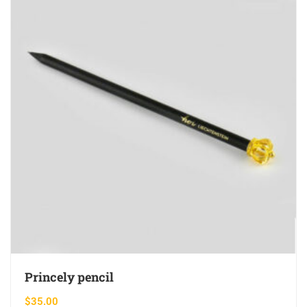
Princely pencil
$
35.00