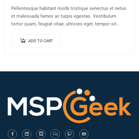
Pellentesque habitant morbi tristique senectus et netus
et malesuada fames ac turpis egestas. Vestibulum
tortor quam, feugiat vitae, ultricies eget, tempor sit
amet, ante. Donec eu libero sit amet…
ADD TO CART